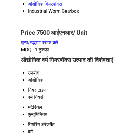
औद्योगिक गियरबॉक्स
Industrial Worm Gearbox
Price 7500 आईएनआर
/ Unit
मूल्य/उद्धरण प्राप्त करें
MOQ :
1 टुकड़ा
औद्योगिक वर्म गियरबॉक्स उत्पाद की विशेषताएं
उपयोग
औद्योगिक
गियर टाइप
वर्म गियर्स
मटेरियल
एल्युमिनियम
गियरिंग अरेंजमेंट
वर्म