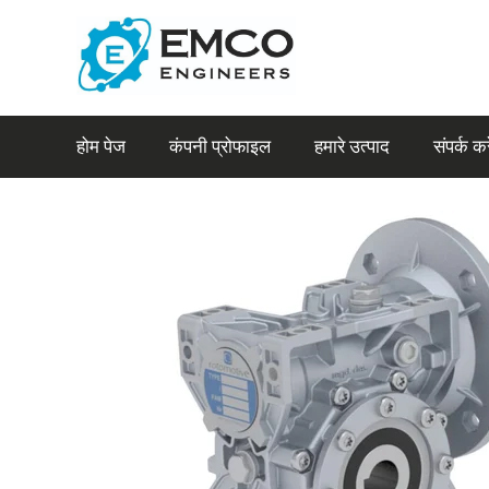
होम पेज
कंपनी प्रोफाइल
हमारे उत्पाद
संपर्क करे